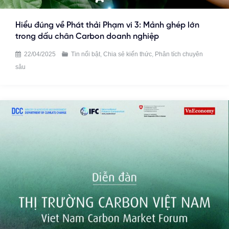
Hiểu đúng về Phát thải Phạm vi 3: Mảnh ghép lớn
trong dấu chân Carbon doanh nghiệp
22/04/2025
Tin nổi bật
,
Chia sẻ kiến thức
,
Phân tích chuyên
sâu