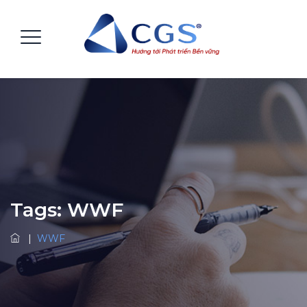
Tags:
WWF
|
WWF