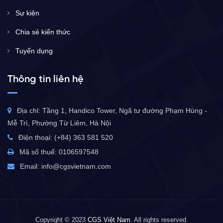
Sự kiện
Chia sẻ kiến thức
Tuyển dụng
Thông tin liên hệ
Địa chỉ: Tầng 1, Handico Tower, Ngã tư đường Phạm Hùng -
Mễ Trì, Phường Từ Liêm, Hà Nội
Điện thoại: (+84) 363 581 520
Mã số thuế: 0106597548
Email:
info@cgsvietnam.com
Copyright © 2023
CGS Việt Nam
. All rights reserved.