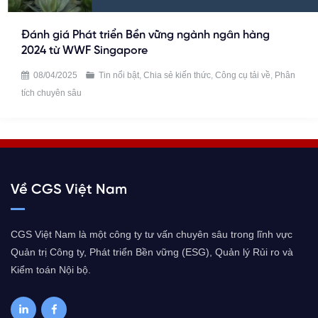
Đánh giá Phát triển Bền vững ngành ngân hàng
2024 từ WWF Singapore
08/04/2025
Tin nổi bật
,
Chia sẻ kiến thức
,
Công cụ tải về
,
Phân
tích chuyên sâu
Về CGS Việt Nam
CGS Việt Nam là một công ty tư vấn chuyên sâu trong lĩnh vực
Quản trị Công ty, Phát triển Bền vững (ESG), Quản lý Rủi ro và
Kiểm toán Nội bộ.