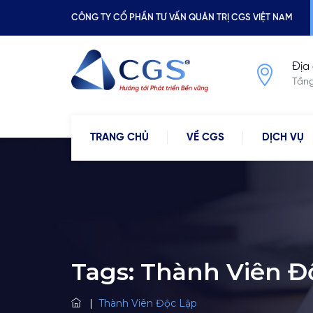
CÔNG TY CỔ PHẦN TƯ VẤN QUẢN TRỊ CGS VIỆT NAM
Địa 
Tầng
TRANG CHỦ
VỀ CGS
DỊCH VỤ
Tags:
Thành Viên Đ
|
Thành Viên Độc Lập