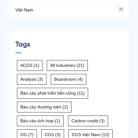
39
Việt Nam
Tags
ACGS
(1)
All Industries
(21)
Analysis
(3)
Boardroom
(4)
Báo cáo phát triển bền vững
(11)
Báo cáo thường niên
(2)
Báo cáo tích hợp
(1)
Carbon credit
(3)
CG
(7)
CGS
(3)
CGS Việt Nam
(13)