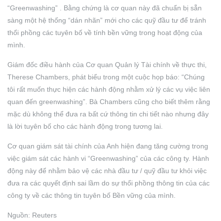
“Greenwashing” . Bằng chứng là cơ quan này đã chuẩn bị sẵn
sàng một hệ thống “dán nhãn” mới cho các quỹ đầu tư để tránh
thổi phồng các tuyên bố về tính bền vững trong hoạt động của
mình.
Giám đốc điều hành của Cơ quan Quản lý Tài chính về thực thi,
Therese Chambers, phát biểu trong một cuộc họp báo: “Chúng
tôi rất muốn thực hiện các hành động nhằm xử lý các vụ việc liên
quan đến greenwashing”. Bà Chambers cũng cho biết thêm rằng
mặc dù không thể đưa ra bất cứ thông tin chi tiết nào nhưng đây
là lời tuyên bố cho các hành động trong tương lai.
Cơ quan giám sát tài chính của Anh hiện đang tăng cường trong
việc giám sát các hành vi “Greenwashing” của các công ty. Hành
động này để nhằm bảo vệ các nhà đầu tư / quỹ đầu tư khỏi việc
đưa ra các quyết định sai lầm do sự thổi phồng thông tin của các
công ty về các thông tin tuyên bố Bền vững của mình.
Nguồn: Reuters