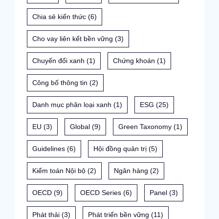
Chia sẻ kiến thức
(6)
Cho vay liên kết bền vững
(3)
Chuyển đổi xanh
(1)
Chứng khoán
(1)
Công bố thông tin
(2)
Danh mục phân loại xanh
(1)
ESG
(25)
EU
(3)
Global
(9)
Green Taxonomy
(1)
Guidelines
(6)
Hội đồng quản trị
(5)
Kiểm toán Nội bộ
(2)
Ngân hàng
(2)
OECD
(9)
OECD Series
(6)
Panel
(3)
Phát thải
(3)
Phát triển bền vững
(11)