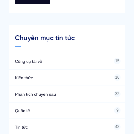
Chuyên mục tin tức
15
Công cụ tải về
16
Kiến thức
32
Phân tích chuyên sâu
9
Quốc tế
43
Tin tức