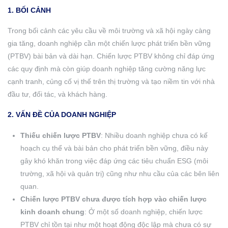
1. BỐI CẢNH
Trong bối cảnh các yêu cầu về môi trường và xã hội ngày càng
gia tăng, doanh nghiệp cần một chiến lược phát triển bền vững
(PTBV) bài bản và dài hạn. Chiến lược PTBV không chỉ đáp ứng
các quy định mà còn giúp doanh nghiệp tăng cường năng lực
cạnh tranh, củng cố vị thế trên thị trường và tạo niềm tin với nhà
đầu tư, đối tác, và khách hàng.
2. VẤN ĐỀ CỦA DOANH NGHIỆP
Thiếu chiến lược PTBV
: Nhiều doanh nghiệp chưa có kế
hoạch cụ thể và bài bản cho phát triển bền vững, điều này
gây khó khăn trong việc đáp ứng các tiêu chuẩn ESG (môi
trường, xã hội và quản trị) cũng như nhu cầu của các bên liên
quan.
Chiến lược PTBV chưa được tích hợp vào chiến lược
kinh doanh chung
: Ở một số doanh nghiệp, chiến lược
PTBV chỉ tồn tại như một hoạt động độc lập mà chưa có sự