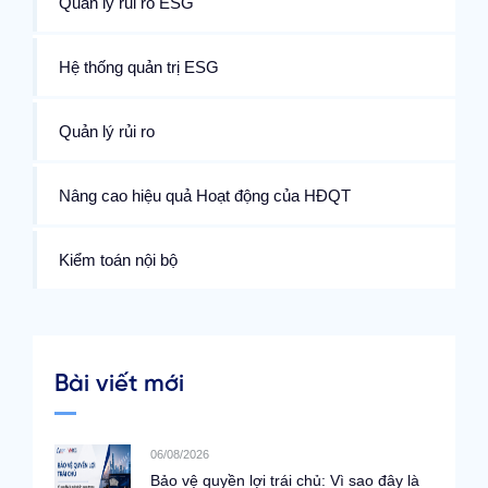
Quản lý rủi ro ESG
Hệ thống quản trị ESG
Quản lý rủi ro
Nâng cao hiệu quả Hoạt động của HĐQT
Kiểm toán nội bộ
Bài viết mới
06/08/2026
Bảo vệ quyền lợi trái chủ: Vì sao đây là