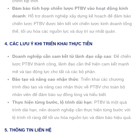
chỉnh kịp thời.
Đảm bảo tích hợp chiến lược PTBV vào hoạt động kinh
doanh
: Hỗ trợ doanh nghiệp xây dựng kế hoạch để đảm bảo
chiến lược PTBV được liên kết với chiến lược kinh doanh tổng
thể, tối ưu hóa các nguồn lực và duy trì sự nhất quán.
4. CÁC LƯU Ý KHI TRIỂN KHAI THỰC TIỄN
Doanh nghiệp cần cam kết từ lãnh đạo cấp cao
: Để chiến
lược PTBV thành công, lãnh đạo cần thể hiện cam kết mạnh
mẽ và tạo động lực cho tất cả các bộ phận.
Đào tạo và nâng cao nhận thức
: Triển khai các chương
trình đào tạo và nâng cao nhận thức về PTBV cho toàn bộ
nhân viên để đảm bảo sự đồng lòng và hiểu biết.
Thực hiện từng bước, lộ trình dài hạn
: PTBV là một quá
trình dài hạn, nên doanh nghiệp cần thực hiện từng bước với
lộ trình rõ ràng để tối ưu hóa nguồn lực và đảm bảo hiệu quả.
5. THÔNG TIN LIÊN HỆ