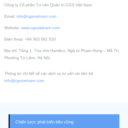
Công ty Cổ phần Tư vấn Quản trị CGS Việt Nam
Email:
info@cgsvietnam.com
Website:
www.cgsvietnam.com
Điện thoại: +84 363 581 520
Địa chỉ: Tầng 1, Tòa nhà Handico, Ngã tư Phạm Hùng – Mễ Trì,
Phường Từ Liêm, Hà Nội
Thông tin chi tiết về các dịch vụ tư vấn xin liên hệ
info@cgsvietnam.com
Chiến lược phát triển bền vững