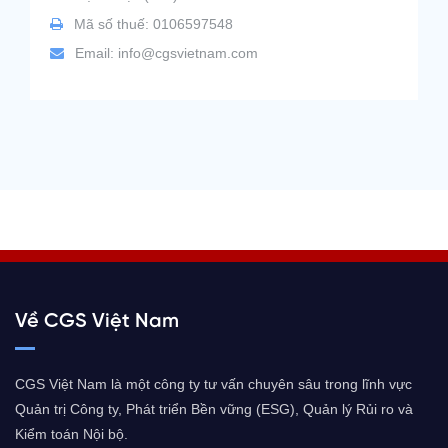
Mã số thuế: 0106597548
Email:
info@cgsvietnam.com
Về CGS Việt Nam
CGS Việt Nam là một công ty tư vấn chuyên sâu trong lĩnh vực
Quản trị Công ty, Phát triển Bền vững (ESG), Quản lý Rủi ro và
Kiểm toán Nội bộ.