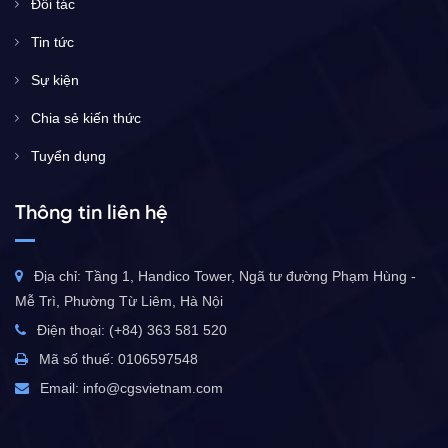
Đối tác
Tin tức
Sự kiện
Chia sẻ kiến thức
Tuyển dụng
Thông tin liên hệ
Địa chỉ: Tầng 1, Handico Tower, Ngã tư đường Phạm Hùng -
Mễ Trì, Phường Từ Liêm, Hà Nội
Điện thoại: (+84) 363 581 520
Mã số thuế: 0106597548
Email:
info@cgsvietnam.com