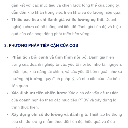
gắn kết với các mục tiêu và chiến lược tổng thể của công ty,
dẫn đến khó khăn trong việc triển khai và đo lường hiệu quả.
Thiếu các tiêu chí đánh giá và đo lường cụ thể
: Doanh
nghiệp chưa có hệ thống chỉ tiêu để đánh giá tiến độ và hiệu
quả của các hoạt động phát triển bền vững.
3. PHƯƠNG PHÁP TIẾP CẬN CỦA
CGS
Phân tích
bối cảnh và tình hình nội bộ
: Đánh giá hiện
trạng của doanh nghiệp từ các yếu tố nội bộ, như tài nguyên,
nhân lực, khả năng tài chính, và các yếu tố bên ngoài như xu
hướng thị trường, quy định pháp lý, và nhu cầu của các bên
liên quan.
Xác định ưu tiên chiến lược
: Xác định các vấn đề ưu tiên
của doanh nghiệp theo các mục tiêu PTBV và xây dựng lộ
trình thực hiện.
Xây dựng chỉ số đo lường và đánh giá
: Thiết lập hệ thống
tiêu chí đo lường nhằm theo dõi tiến độ, hiệu quả và điều