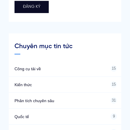
Chuyên mục tin tức
15
Công cụ tải về
15
Kiến thức
31
Phân tích chuyên sâu
9
Quốc tế