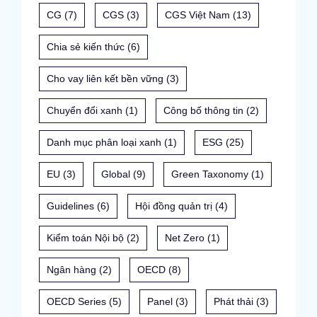
CG
(7)
CGS
(3)
CGS Việt Nam
(13)
Chia sẻ kiến thức
(6)
Cho vay liên kết bền vững
(3)
Chuyển đổi xanh
(1)
Công bố thông tin
(2)
Danh mục phân loại xanh
(1)
ESG
(25)
EU
(3)
Global
(9)
Green Taxonomy
(1)
Guidelines
(6)
Hội đồng quản trị
(4)
Kiểm toán Nội bộ
(2)
Net Zero
(1)
Ngân hàng
(2)
OECD
(8)
OECD Series
(5)
Panel
(3)
Phát thải
(3)