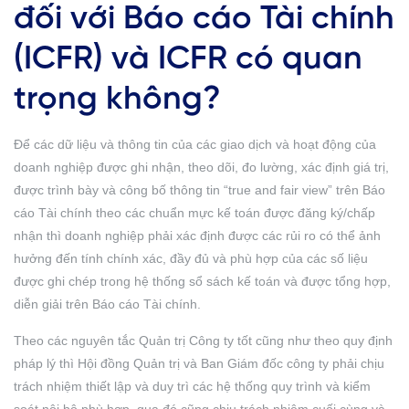
đối với Báo cáo Tài chính
(ICFR) và ICFR có quan
trọng không?
Để các dữ liệu và thông tin của các giao dịch và hoạt động của
doanh nghiệp được ghi nhận, theo dõi, đo lường, xác định giá trị,
được trình bày và công bố thông tin “true and fair view” trên Báo
cáo Tài chính theo các chuẩn mực kế toán được đăng ký/chấp
nhận thì doanh nghiệp phải xác định được các rủi ro có thể ảnh
hưởng đến tính chính xác, đầy đủ và phù hợp của các số liệu
được ghi chép trong hệ thống sổ sách kế toán và được tổng hợp,
diễn giải trên Báo cáo Tài chính.
Theo các nguyên tắc Quản trị Công ty tốt cũng như theo quy định
pháp lý thì Hội đồng Quản trị và Ban Giám đốc công ty phải chịu
trách nhiệm thiết lập và duy trì các hệ thống quy trình và kiểm
soát nội bộ phù hợp, qua đó cũng chịu trách nhiệm cuối cùng và