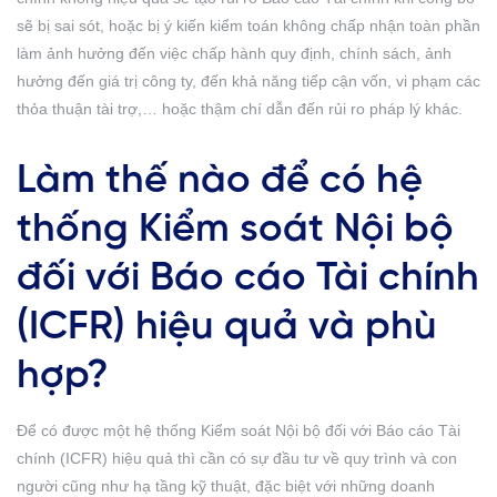
sẽ bị sai sót, hoặc bị ý kiến kiểm toán không chấp nhận toàn phần
làm ảnh hưởng đến việc chấp hành quy định, chính sách, ảnh
hưởng đến giá trị công ty, đến khả năng tiếp cận vốn, vi phạm các
thỏa thuận tài trợ,… hoặc thậm chí dẫn đến rủi ro pháp lý khác.
Làm thế nào để có hệ
thống Kiểm soát Nội bộ
đối với Báo cáo Tài chính
(ICFR) hiệu quả và phù
hợp?
Để có được một hệ thống Kiểm soát Nội bộ đối với Báo cáo Tài
chính (ICFR) hiệu quả thì cần có sự đầu tư về quy trình và con
người cũng như hạ tầng kỹ thuật, đặc biệt với những doanh