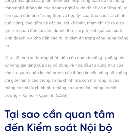
công hoặc qua các phần mềm tích hợp trong toàn bộ hệ thống
công nghệ thông tin của doanh nghiệp, do đó sẽ có những rủi ro
liên quan đến tính “trung thực và hợp lý” của Báo cáo Tài chính
cuối cùng, bao gồm cả các sai sót kế toán, thậm chí rủi ro gian
lận liên quan đến tài sản, doanh thu, chi phí, kết quả sản xuất
kinh doanh v.v. cho đến các rủi ro tiềm ẩn trong công nghệ thông
tin.
Thực tế theo xu hướng phát triển của quản trị công ty cũng như
kỳ vọng gia tăng của các cổ đông và nhà đầu tư cũng như của
các cơ quan quản lý nhà nước, các thông tin cần công bố không
chỉ giới hạn ở các thông tin tài chính mà còn mở rộng ra các
thông tin phi tài chính như thông tin tương lai, thông tin Môi
trường – Xã hội – Quản trị (ESG)
Tại sao cần quan tâm
đến Kiểm soát Nội bộ