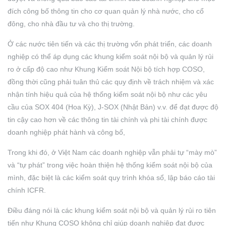
đích công bố thông tin cho cơ quan quản lý nhà nước, cho cổ
đông, cho nhà đầu tư và cho thị trường.
Ở các nước tiên tiến và các thị trường vốn phát triển, các doanh
nghiệp có thể áp dụng các khung kiểm soát nội bộ và quản lý rủi
ro ở cấp độ cao như Khung Kiểm soát Nội bộ tích hợp COSO,
đồng thời cũng phải tuân thủ các quy định về trách nhiệm và xác
nhận tính hiệu quả của hệ thống kiểm soát nội bộ như các yêu
cầu của SOX 404 (Hoa Kỳ), J-SOX (Nhật Bản) v.v. để đạt được độ
tin cậy cao hơn về các thông tin tài chính và phi tài chính được
doanh nghiệp phát hành và công bố,
Trong khi đó, ở Việt Nam các doanh nghiệp vẫn phải tự “mày mò”
và “tự phát” trong việc hoàn thiện hệ thống kiểm soát nội bộ của
mình, đặc biệt là các kiểm soát quy trình khóa sổ, lập báo cáo tài
chính ICFR.
Điều đáng nói là các khung kiểm soát nội bộ và quản lý rủi ro tiên
tiến như Khung COSO không chỉ giúp doanh nghiệp đạt được