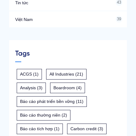
43
Tin tức
39
Việt Nam
Tags
ACGS
(1)
All Industries
(21)
Analysis
(3)
Boardroom
(4)
Báo cáo phát triển bền vững
(11)
Báo cáo thường niên
(2)
Báo cáo tích hợp
(1)
Carbon credit
(3)