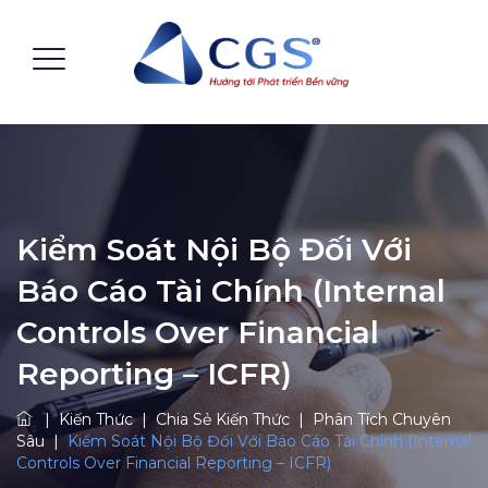
Kiểm Soát Nội Bộ Đối Với
Báo Cáo Tài Chính (Internal
Controls Over Financial
Reporting – ICFR)
|
Kiến Thức
|
Chia Sẻ Kiến Thức
|
Phân Tích Chuyên
Sâu
|
Kiểm Soát Nội Bộ Đối Với Báo Cáo Tài Chính (Internal
Controls Over Financial Reporting – ICFR)