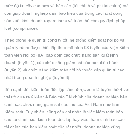
mức độ tin cậy cao hơn về báo cáo (tài chính và phi tài chính) mà
còn giúp doanh nghiệp đảm bảo hiệu quả trong các hoạt động
sản xuất kinh doanh (operations) và tuân thủ các quy định pháp
luật (compliance).
Theo thông lệ quản trị công ty tốt, hệ thống kiểm soát nội bộ và
quản lý rủi ro được thiết lập theo mô hình 03 tuyến của Viện Kiểm
toán viên Nội bộ (IIA) bao gồm các chức năng sản xuất kinh
doanh (tuyến 1), các chức năng giám sát của ban điều hành
(tuyến 2) và chức năng kiểm toán nội bộ thuộc cấp quản trị cao
nhất trong doanh nghiệp (tuyến 3).
Bên cạnh đó, kiểm toán độc lập cũng được xem là tuyến thứ 4 với
vai trò đưa ra ý kiến về Báo cáo Tài chính của doanh nghiệp bên
cạnh các chức năng giám sát đặc thù của Việt Nam như Ban
Kiểm soát. Tuy nhiên, cũng cần ghi nhận là việc kiểm toán báo
cáo tài chính của kiểm toán độc lập hay việc thẩm định báo cáo
tài chính của ban kiểm soát của rất nhiều doanh nghiệp cũng