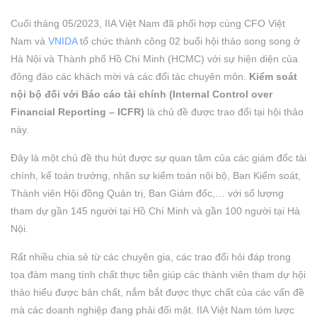
Cuối tháng 05/2023, IIA Việt Nam đã phối hợp cùng CFO Việt
Nam và
VNIDA
tổ chức thành công 02 buổi hội thảo song song ở
Hà Nội và Thành phố Hồ Chí Minh (HCMC) với sự hiện diện của
đông đảo các khách mời và các đối tác chuyên môn.
Kiểm soát
nội bộ đối với Báo cáo tài chính (Internal Control over
Financial Reporting – ICFR)
là chủ đề được trao đổi tại hội thảo
này.
Đây là một chủ đề thu hút được sự quan tâm của các giám đốc tài
chính, kế toán trưởng, nhân sự kiểm toán nội bộ, Ban Kiểm soát,
Thành viên Hội đồng Quản trị, Ban Giám đốc,… với số lượng
tham dự gần 145 người tại Hồ Chí Minh và gần 100 người tại Hà
Nội.
Rất nhiều chia sẻ từ các chuyên gia, các trao đổi hỏi đáp trong
tọa đàm mang tính chất thực tiễn giúp các thành viên tham dự hội
thảo hiểu được bản chất, nắm bắt được thực chất của các vấn đề
mà các doanh nghiệp đang phải đối mặt. IIA Việt Nam tóm lược