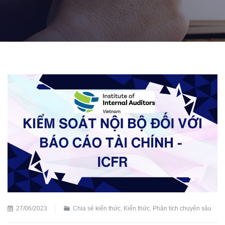
27/06/2023
Chia sẻ kiến thức
,
Kiến thức
,
Phân tích chuyên sâu