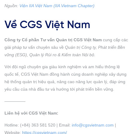
Nguồn:
Viện IIA Việt Nam (IIA Vietnam Chapter)
Về CGS Việt Nam
Công ty Cổ phần Tư vấn Quản trị CGS Việt Nam
cung cấp các
giải pháp tư vấn chuyên sâu về
Quản trị Công ty, Phát triển Bền
vững (ESG), Quản lý Rủi ro & Kiểm toán Nội bộ.
Với đội ngũ chuyên gia giàu kinh nghiệm và am hiểu thông lệ
quốc tế, CGS Việt Nam đồng hành cùng doanh nghiệp xây dựng
hệ thống quản trị hiệu quả, nâng cao năng lực quản lý, đáp ứng
yêu cầu của nhà đầu tư và hướng tới phát triển bền vững.
—————
Liên hệ với CGS Việt Nam:
Hotline:
(+84) 363 581 520 | Email:
info@cgsvietnam.com
|
Website:
https://cgsvietnam.com/