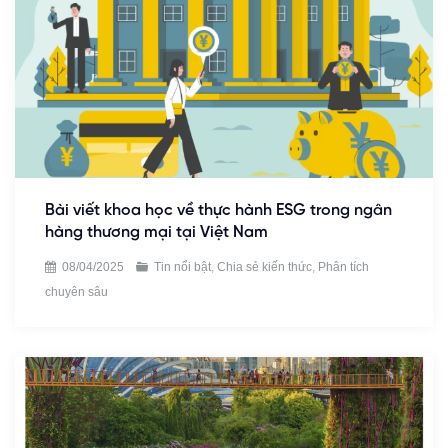
Bài viết khoa học về thực hành ESG trong ngân
hàng thương mại tại Việt Nam
08/04/2025
Tin nổi bật
,
Chia sẻ kiến thức
,
Phân tích
chuyên sâu