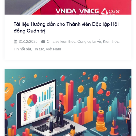
Tài liệu Hướng dẫn cho Thành viên Độc lập Hội
đồng Quản trị
31/12/2025
Chia sẻ kiến thức
,
Công cụ tải về
,
Kiến thức
,
Tin nổi bật
,
Tin tức
,
Việt Nam