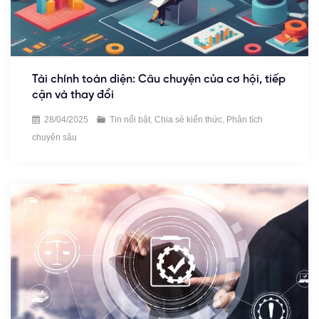
Tài chính toàn diện: Câu chuyện của cơ hội, tiếp
cận và thay đổi
28/04/2025
Tin nổi bật
,
Chia sẻ kiến thức
,
Phân tích
chuyên sâu