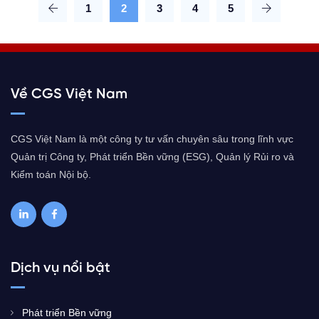
1
2
3
4
5
Về CGS Việt Nam
CGS Việt Nam là một công ty tư vấn chuyên sâu trong lĩnh vực
Quản trị Công ty, Phát triển Bền vững (ESG), Quản lý Rủi ro và
Kiểm toán Nội bộ.
Dịch vụ nổi bật
Phát triển Bền vững